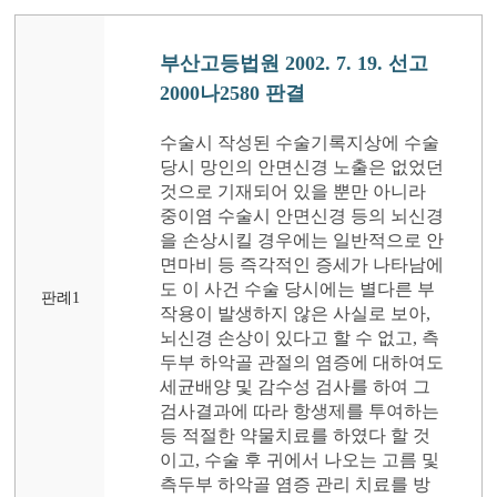
부산고등법원 2002. 7. 19. 선고
2000나2580 판결
수술시 작성된 수술기록지상에 수술
당시 망인의 안면신경 노출은 없었던
것으로 기재되어 있을 뿐만 아니라
중이염 수술시 안면신경 등의 뇌신경
을 손상시킬 경우에는 일반적으로 안
면마비 등 즉각적인 증세가 나타남에
도 이 사건 수술 당시에는 별다른 부
판례1
작용이 발생하지 않은 사실로 보아,
뇌신경 손상이 있다고 할 수 없고, 측
두부 하악골 관절의 염증에 대하여도
세균배양 및 감수성 검사를 하여 그
검사결과에 따라 항생제를 투여하는
등 적절한 약물치료를 하였다 할 것
이고, 수술 후 귀에서 나오는 고름 및
측두부 하악골 염증 관리 치료를 방