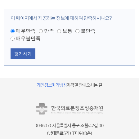
이 페이지에서 제공하는 정보에 대하여 만족하시나요?
매우만족
만족
보통
불만족
매우불만족
평가하기
개인정보처리방침
저작권 안내
오시는 길
(04637) 서울특별시 중구 소월로2길 30
(남대문로5가) T타워(8층)