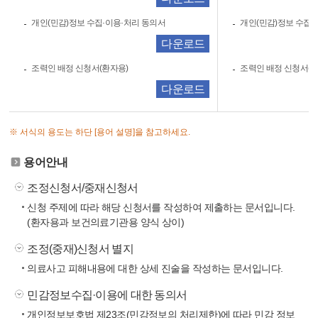
개인(민감)정보 수집·이용·처리 동의서
개인(민감)정보 수집·
다운로드
조력인 배정 신청서(환자용)
조력인 배정 신청서(
다운로드
※ 서식의 용도는 하단 [용어 설명]을 참고하세요.
용어안내
조정신청서/중재신청서
신청 주제에 따라 해당 신청서를 작성하여 제출하는 문서입니다.
(환자용과 보건의료기관용 양식 상이)
조정(중재)신청서 별지
의료사고 피해내용에 대한 상세 진술을 작성하는 문서입니다.
민감정보수집·이용에 대한 동의서
개인정보보호법 제23조(민감정보의 처리제한)에 따라 민감 정보