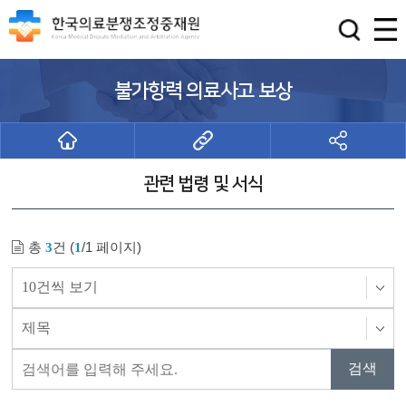
불가항력 의료사고 보상
관련 법령 및 서식
총
건 (
/1 페이지)
3
1