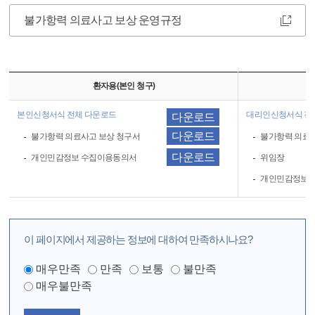
불가항력 의료사고 보상 운영규정
환자용(본인 청구)
본인신청서식 전체 다운로드
대리인신청서식 전
다운로드
다운로드
불가항력 의료사고 보상 청구서
불가항력 의료사
다운로드
개인민감정보 수집이용동의서
위임장
개인민감정보 
이 페이지에서 제공하는 정보에 대하여 만족하시나요?
매우만족
만족
보통
불만족
매우불만족