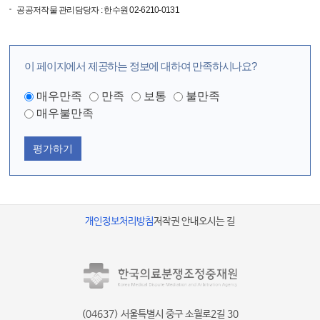
공공저작물 관리담당자 : 한수원 02-6210-0131
이 페이지에서 제공하는 정보에 대하여 만족하시나요?
매우만족
만족
보통
불만족
매우불만족
평가하기
개인정보처리방침
저작권 안내
오시는 길
(04637) 서울특별시 중구 소월로2길 30