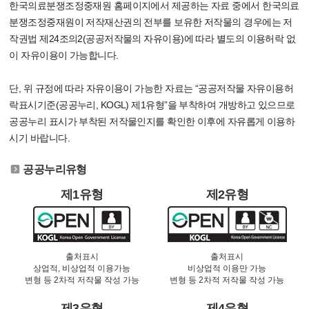
한국의료분쟁조정중재원 홈페이지에서 제공하는 자료 중에서 한국의료
분쟁조정중재원이 저작재산권의 전부를 보유한 저작물의 경우에는 저
작권법 제24조의2(공공저작물의 자유이용)에 따라 별도의 이용허락 없
이 자유이용이 가능합니다.
단, 위 규정에 따라 자유이용이 가능한 자료는 “공공저작물 자유이용허
락표시기준(공공누리, KOGL) 제1유형”을 부착하여 개방하고 있으므로
공공누리 표시가 부착된 저작물인지를 확인한 이후에 자유롭게 이용하
시기 바랍니다.
공공누리유형
제1유형
제2유형
출처표시
출처표시
상업적, 비상업적 이용가능
비상업적 이용만 가능
변형 등 2차적 저작물 작성 가능
변형 등 2차적 저작물 작성 가능
제3유형
제4유형