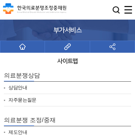
부가서비스
사이트맵
의료분쟁상담
상담안내
자주묻는질문
의료분쟁 조정/중재
제도안내