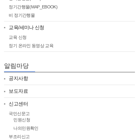
정기간행물(MAP_EBOOK)
비 정기간행물
교육/세미나 신청
교육 신청
정기 온라인 동영상 교육
알림마당
공지사항
보도자료
신고센터
국민신문고
민원신청
나의민원확인
부조리신고