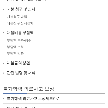
대불 청구 및 심사
대불청구 방법
대불청구 심사절차
대불비용 부담액
부담액 부과·징수
부담액 조회
부담액 반환
대불금의 상환
관련 법령 및 서식
불가항력 의료사고 보상
불가항력 의료사고 보상제도란?