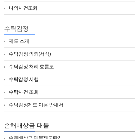
나의사건조회
수탁감정
제도 소개
수탁감정 의뢰(서식)
수탁감정 처리 흐름도
수탁감정 시행
수탁사건 조회
수탁감정제도 이용 안내서
손해배상금 대불
손해배상금 대불제도란?