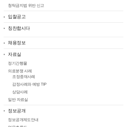
청탁금지법 위반 신고
입찰공고
칭찬합시다
채용정보
자료실
정기간행물
의료분쟁 사례
조정중재사례
감정사례와 예방 TIP
상담사례
일반 자료실
정보공개
정보공개제도안내