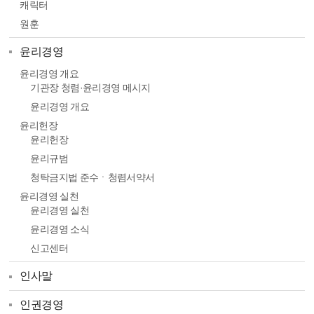
캐릭터
원훈
윤리경영
윤리경영 개요
기관장 청렴·윤리경영 메시지
윤리경영 개요
윤리헌장
윤리헌장
윤리규범
청탁금지법 준수ㆍ청렴서약서
윤리경영 실천
윤리경영 실천
윤리경영 소식
신고센터
인사말
인권경영