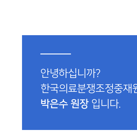
안녕하십니까?
한국의료분쟁조정중재
박은수 원장
입니다.