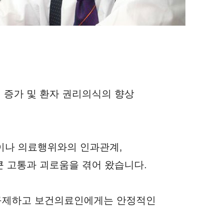
 증가 및 환자 권리의식의 향상
이나 의료행위와의 인과관계,
큰 고통과 괴로움을 겪어 왔습니다.
구제하고 보건의료인에게는 안정적인