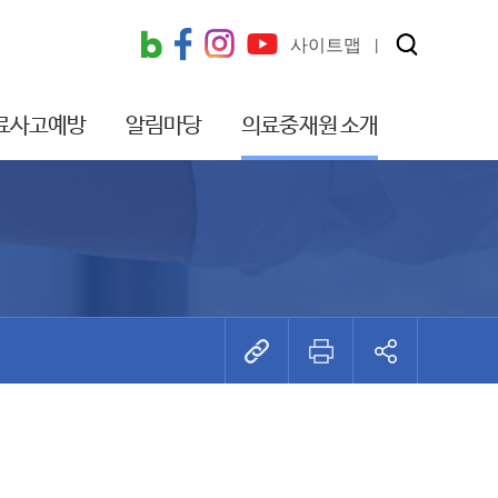
사이트맵
료사고예방
알림마당
의료중재원 소개