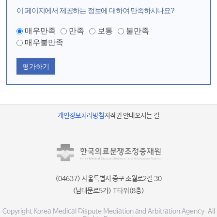
이 페이지에서 제공하는 정보에 대하여 만족하시나요?
매우만족
만족
보통
불만족
매우불만족
평가하기
개인정보처리방침
저작권 안내
오시는 길
(04637) 서울특별시 중구 소월로2길 30
(남대문로5가) T타워(8층)
Copyright Korea Medical Dispute Mediation and Arbitration Agency. All