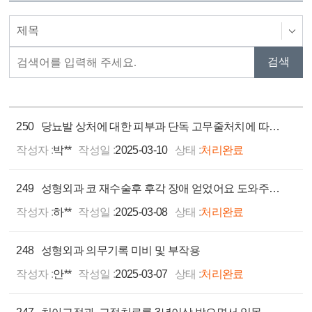
250
당뇨발 상처에 대한 피부과 단독 고무줄처치에 따른 발가락 괴사 절단 사고 (의료배상책임보험 접수)
작성자 :
박**
작성일 :
2025-03-10
상태 :
처리완료
249
성형외과 코 재수술후 후각 장애 얻었어요 도와주세요
작성자 :
하**
작성일 :
2025-03-08
상태 :
처리완료
248
성형외과 의무기록 미비 및 부작용
작성자 :
안**
작성일 :
2025-03-07
상태 :
처리완료