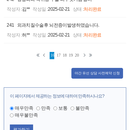
작성자 :
김**
작성일 :
2025-02-21
상태 :
처리완료
241
외과치질수술후 뇌전증이발생하였습니다.
작성자 :
허**
작성일 :
2025-02-21
상태 :
처리완료
16
17
18
19
20
야간 유선 상담 사전예약 신청
이 페이지에서 제공하는 정보에 대하여 만족하시나요?
매우만족
만족
보통
불만족
매우불만족
평가하기