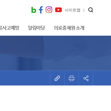
사이트맵
료사고예방
알림마당
의료중재원 소개