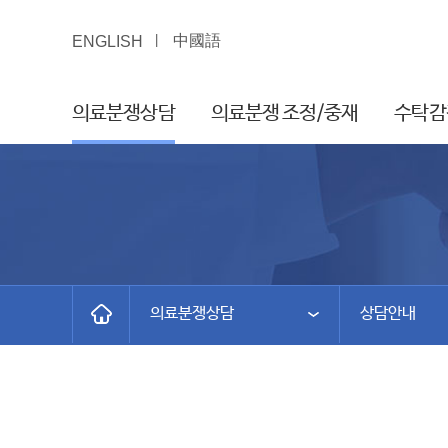
中國語
ENGLISH
의료분쟁상담
의료분쟁 조정/중재
수탁감
의료분쟁상담
상담안내