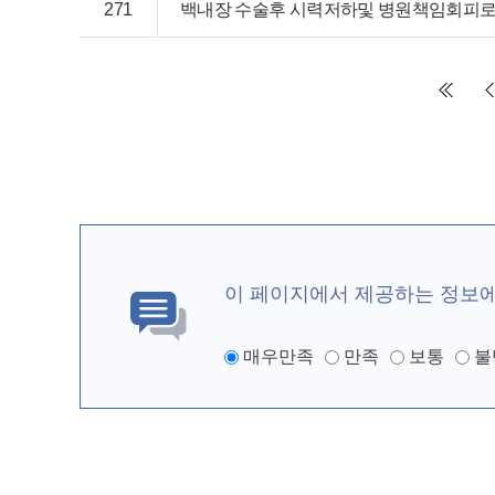
271
백내장 수술후 시력저하및 병원책임회피
이 페이지에서 제공하는 정보
매우만족
만족
보통
불