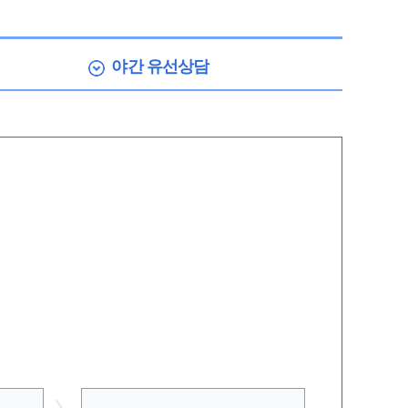
야간
유선상담