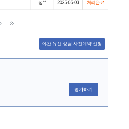
정**
2025-05-03
처리완료
야간 유선 상담 사전예약 신청
평가하기