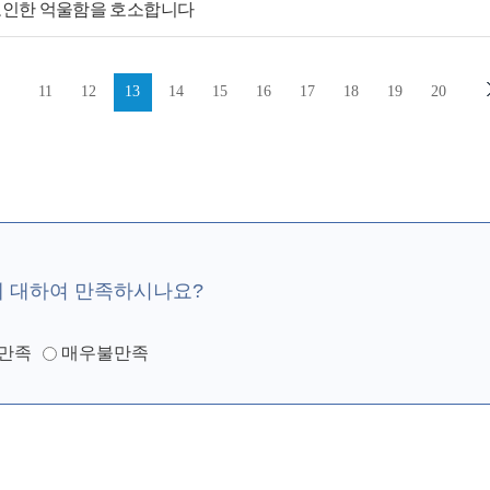
로인한 억울함을 호소합니다
11
12
13
14
15
16
17
18
19
20
에 대하여 만족하시나요?
만족
매우불만족