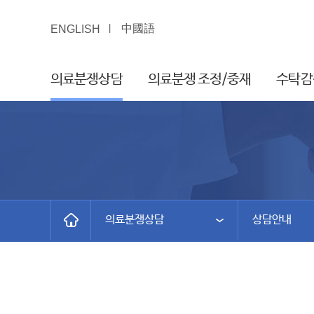
中國語
ENGLISH
의료분쟁상담
의료분쟁 조정/중재
수탁감
의료분쟁상담
상담안내