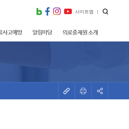
사이트맵
료사고예방
알림마당
의료중재원 소개