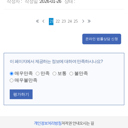
작성자 :
작성일 :
2026-01-26
상태 :
21
22
23
24
25
온라인 법률상담 신청
이 페이지에서 제공하는 정보에 대하여 만족하시나요?
매우만족
만족
보통
불만족
매우불만족
평가하기
개인정보처리방침
저작권 안내
오시는 길