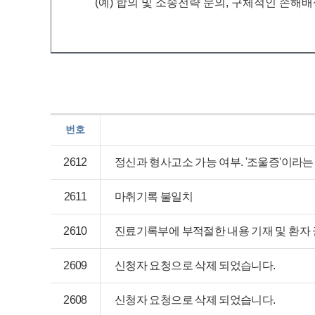
(예) 합의 및 소송전략 문의, 구체적인 손해
번호
2612
정신과 형사고소 가능 여부. '조울증'이라는
2611
마취기록 불일치
2610
진료기록부에 부적절한 내용 기재 및 환자 
2609
신청자 요청으로 삭제 되었습니다.
2608
신청자 요청으로 삭제 되었습니다.