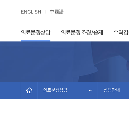
中國語
ENGLISH
의료분쟁상담
의료분쟁 조정/중재
수탁감
의료분쟁상담
상담안내