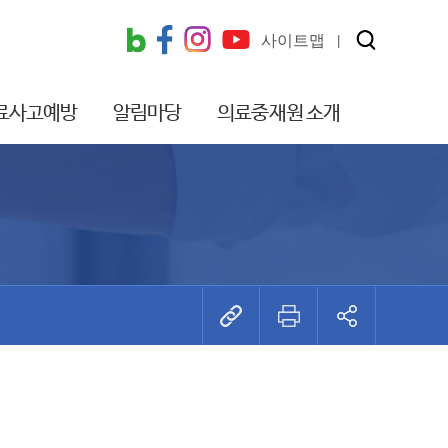
사이트맵
료사고예방
알림마당
의료중재원 소개