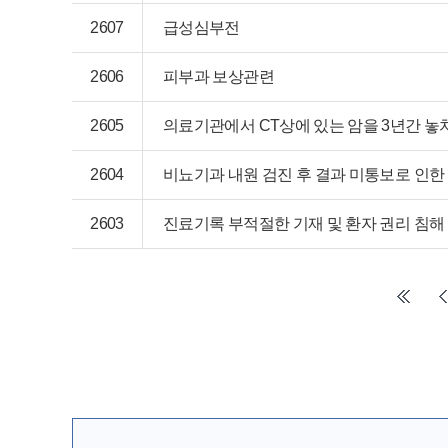
2607
급성심부전
2606
피부과 보상관련
2605
의료기관에서 CT상에 있는 암을 3년간 놓
2604
비뇨기과 내원 검진 후 결과 미통보로 인한
2603
진료기록 부적절한 기재 및 환자 권리 침해