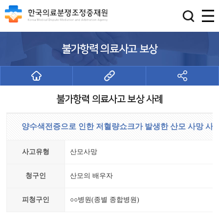
불가항력 의료사고 보상
불가항력 의료사고 보상 사례
양수색전증으로 인한 저혈량쇼크가 발생한 산모 사망 사
사고유형
산모사망
청구인
산모의 배우자
피청구인
○○병원(종별 종합병원)