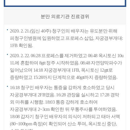
분만 의료기관 진료경위
2020. 2. 21.(임신 40주) 청구인의 배우자는 유도분만 위해
피청구인병원에 입원하였고 프로페스 삽입, 자궁경부개대:
1FB 확인됨.
2020. 2. 22. 06:28 프로페스를 제거하였고 06:48 옥시토신 10u
1L에 혼합하여 8gtt 정주 시작하였음. 08:48 자연양막파수가
일어났으며 14:18 자궁경부개대 1FB, 옥시토신 12gtt로
증량하였고 15:28까지 단계적으로 40gtt까지 증량하였음.
16:18 청구인 배우자는 통증을 강하게 호소하였고 당시
자궁경부개대 2FB였음. 16:28 관장을 실시하고 17:28 경막
외 마취를 시행함. 18:03 통증 강하게 호소하여
자궁경부개대 2~3cm 확인한 뒤 무통주사를 투여하였음.
18:08 갑자기 청구인 배우자의 의식이 저하되고 태아 서맥
(80~100bpm 측정)이 확인되어 산소 투여, 옥시토신 중단,