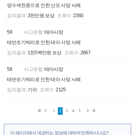
양수색전증으로 인한 산모 사망 사례
심의결과 :
3천만원 보상
조회수 :
2360
59
사고유형 :
태아사망
태반조기박리로 인한 태아 사망 사례
심의결과 :
1천5백만원 보상
조회수 :
2667
58
사고유형 :
태아사망
태반조기박리로 인한 태아 사망 사례
심의결과 :
기각
조회수 :
2125
1
2
3
4
5
이 페이지에서 제공하는 정보에 대하여 만족하시나요?