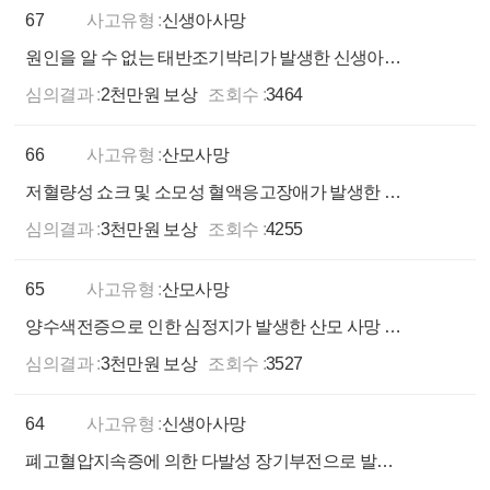
67
사고유형 :
신생아사망
원인을 알 수 없는 태반조기박리가 발생한 신생아 사망 사례
심의결과 :
2천만원 보상
조회수 :
3464
66
사고유형 :
산모사망
저혈량성 쇼크 및 소모성 혈액응고장애가 발생한 산모 사망 사례
심의결과 :
3천만원 보상
조회수 :
4255
65
사고유형 :
산모사망
양수색전증으로 인한 심정지가 발생한 산모 사망 사례
심의결과 :
3천만원 보상
조회수 :
3527
64
사고유형 :
신생아사망
폐고혈압지속증에 의한 다발성 장기부전으로 발생한 신생아 사망 사례