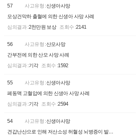
57
사고유형 :
신생아사망
모상건막하 출혈에 의한 신생아 사망 사례
심의결과 :
2천만원 보상
조회수 :
2141
56
사고유형 :
산모사망
간부전에 의한 산모 사망 사례
심의결과 :
기각
조회수 :
1592
55
사고유형 :
신생아사망
폐동맥 고혈압에 의한 신생아 사망 사례
심의결과 :
기각
조회수 :
2594
54
사고유형 :
신생아사망
견갑난산으로 인해 저산소성 허혈성 뇌병증이 발생한 신생아 사망 사례