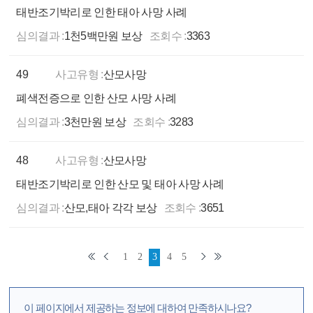
태반조기박리로 인한 태아 사망 사례
심의결과 :
1천5백만원 보상
조회수 :
3363
49
사고유형 :
산모사망
폐색전증으로 인한 산모 사망 사례
심의결과 :
3천만원 보상
조회수 :
3283
48
사고유형 :
산모사망
태반조기박리로 인한 산모 및 태아 사망 사례
심의결과 :
산모,태아 각각 보상
조회수 :
3651
1
2
3
4
5
이 페이지에서 제공하는 정보에 대하여 만족하시나요?