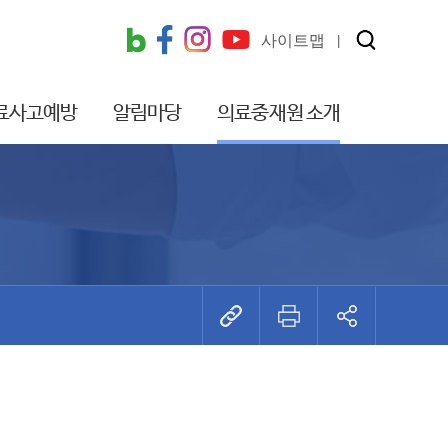
사이트맵
료사고예방
알림마당
의료중재원 소개