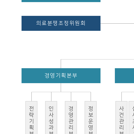
의료분쟁조정위원회
경영기획본부
전략기획부
인사성과부
경영관리부
정보운영부
사건관리부
심사