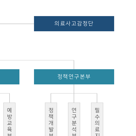
의료사고감정단
정책연구본부
예방교육부
정책개발부
연구분석부
필수의료지원팀