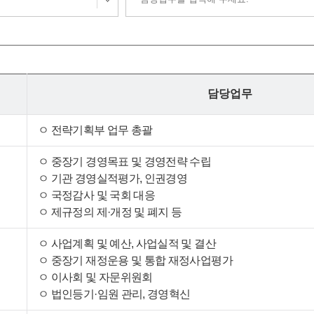
담당업무
ㅇ 전략기획부 업무 총괄
ㅇ 중장기 경영목표 및 경영전략 수립
ㅇ 기관 경영실적평가, 인권경영
ㅇ 국정감사 및 국회 대응
ㅇ 제규정의 제·개정 및 폐지 등
ㅇ 사업계획 및 예산, 사업실적 및 결산
ㅇ 중장기 재정운용 및 통합 재정사업평가
ㅇ 이사회 및 자문위원회
ㅇ 법인등기·임원 관리, 경영혁신