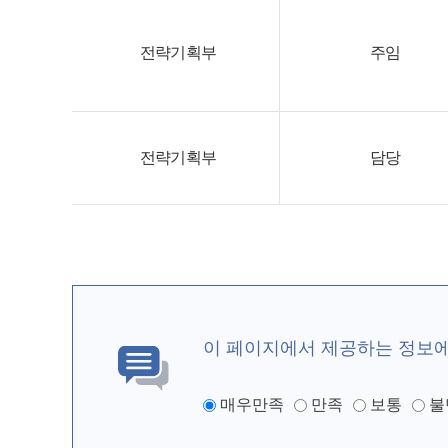
전략기획부
주임
전략기획부
담당
이 페이지에서 제공하는 정보
매우만족
만족
보통
불