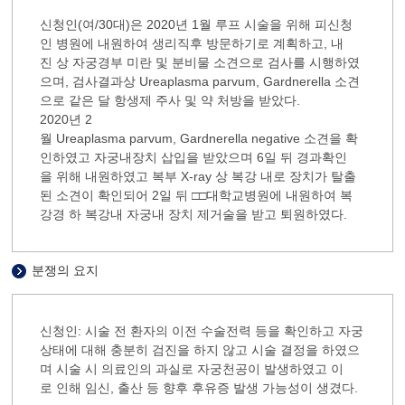
신청인(여/30대)은 2020년 1월 루프 시술을 위해 피신청
인 병원에 내원하여 생리직후 방문하기로 계획하고, 내
진 상 자궁경부 미란 및 분비물 소견으로 검사를 시행하였
으며, 검사결과상 Ureaplasma parvum, Gardnerella 소견
으로 같은 달 항생제 주사 및 약 처방을 받았다.
2020년 2
월 Ureaplasma parvum, Gardnerella negative 소견을 확
인하였고 자궁내장치 삽입을 받았으며 6일 뒤 경과확인
을 위해 내원하였고 복부 X-ray 상 복강 내로 장치가 탈출
된 소견이 확인되어 2일 뒤 □□대학교병원에 내원하여 복
강경 하 복강내 자궁내 장치 제거술을 받고 퇴원하였다.
분쟁의 요지
신청인: 시술 전 환자의 이전 수술전력 등을 확인하고 자궁
상태에 대해 충분히 검진을 하지 않고 시술 결정을 하였으
며 시술 시 의료인의 과실로 자궁천공이 발생하였고 이
로 인해 임신, 출산 등 향후 후유증 발생 가능성이 생겼다.