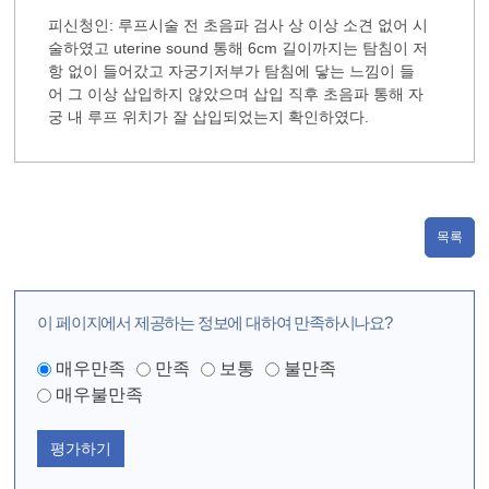
피신청인: 루프시술 전 초음파 검사 상 이상 소견 없어 시
술하였고 uterine sound 통해 6cm 길이까지는 탐침이 저
항 없이 들어갔고 자궁기저부가 탐침에 닿는 느낌이 들
어 그 이상 삽입하지 않았으며 삽입 직후 초음파 통해 자
궁 내 루프 위치가 잘 삽입되었는지 확인하였다.
목록
이 페이지에서 제공하는 정보에 대하여 만족하시나요?
매우만족
만족
보통
불만족
매우불만족
평가하기