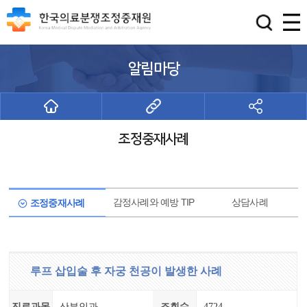
알림마당
조정중재사례
감정사례와 예방 TIP
상담사례
조정중재사례
루프 삽입술 후 자궁 천공이 발생한 사례
진료과목
산부인과
조회수
4724