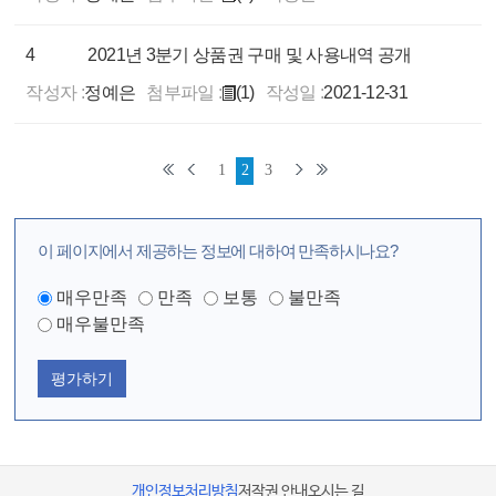
4
2021년 3분기 상품권 구매 및 사용내역 공개
작성자 :
정예은
첨부파일 :
(1)
작성일 :
2021-12-31
1
2
3
이 페이지에서 제공하는 정보에 대하여 만족하시나요?
매우만족
만족
보통
불만족
매우불만족
평가하기
개인정보처리방침
저작권 안내
오시는 길