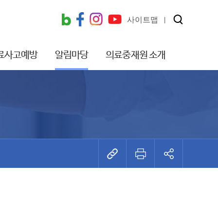
사이트맵
료사고예방
알림마당
의료중재원 소개