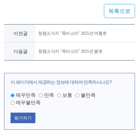
목록으로
이전글
청렴소식지 "죽비소리" 2025년 여름호
다음글
청렴소식지 "죽비소리" 2025년 봄호
이 페이지에서 제공하는 정보에 대하여 만족하시나요?
매우만족
만족
보통
불만족
매우불만족
평가하기