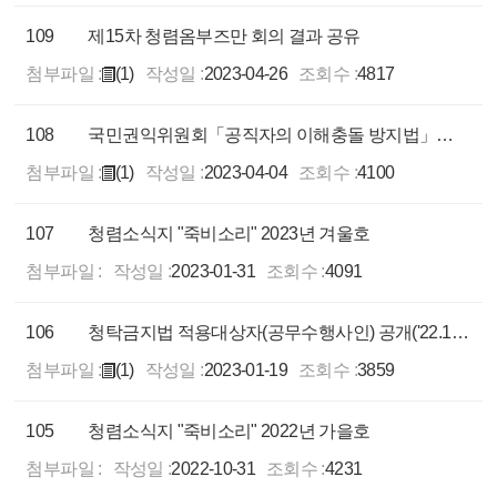
109
제15차 청렴옴부즈만 회의 결과 공유
첨부파일 :
(1)
작성일 :
2023-04-26
조회수 :
4817
108
국민권익위원회「공직자의 이해충돌 방지법」홍보 슬로건 공모(2023.4.4.~4.24.) 안내
첨부파일 :
(1)
작성일 :
2023-04-04
조회수 :
4100
107
청렴소식지 "죽비소리" 2023년 겨울호
첨부파일 :
작성일 :
2023-01-31
조회수 :
4091
106
청탁금지법 적용대상자(공무수행사인) 공개('22.12월말 기준)
첨부파일 :
(1)
작성일 :
2023-01-19
조회수 :
3859
105
청렴소식지 "죽비소리" 2022년 가을호
첨부파일 :
작성일 :
2022-10-31
조회수 :
4231