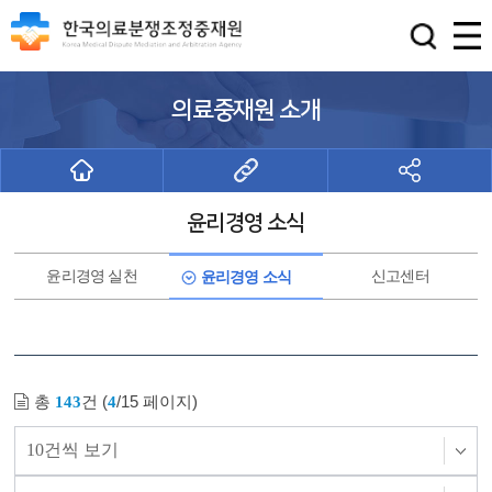
의료중재원 소개
윤리경영 소식
윤리경영 실천
신고센터
윤리경영 소식
총
건 (
/15 페이지)
143
4