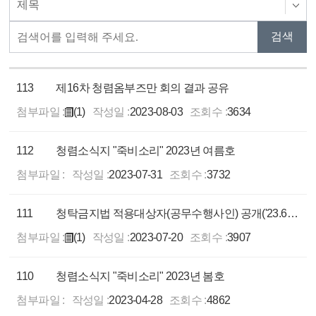
113
제16차 청렴옴부즈만 회의 결과 공유
첨부파일 :
(1)
작성일 :
2023-08-03
조회수 :
3634
112
청렴소식지 "죽비소리" 2023년 여름호
첨부파일 :
작성일 :
2023-07-31
조회수 :
3732
111
청탁금지법 적용대상자(공무수행사인) 공개('23.6월말 기준)
첨부파일 :
(1)
작성일 :
2023-07-20
조회수 :
3907
110
청렴소식지 "죽비소리" 2023년 봄호
첨부파일 :
작성일 :
2023-04-28
조회수 :
4862