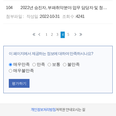
104
2022년 승진자, 부패취약분야 업무 담당자 및 청렴지기 대상 맞춤형 청렴교육 실시
첨부파일 :
작성일 :
2022-10-31
조회수 :
4241
1
2
3
4
5
이 페이지에서 제공하는 정보에 대하여 만족하시나요?
매우만족
만족
보통
불만족
매우불만족
평가하기
개인정보처리방침
저작권 안내
오시는 길