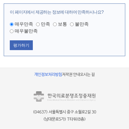
이 페이지에서 제공하는 정보에 대하여 만족하시나요?
매우만족
만족
보통
불만족
매우불만족
평가하기
개인정보처리방침
저작권 안내
오시는 길
(04637) 서울특별시 중구 소월로2길 30
(남대문로5가) T타워(8층)