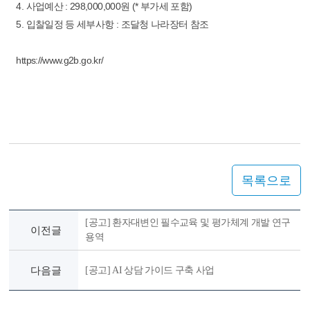
4. 사업예산 : 298,000,000원 (* 부가세 포함)
5. 입찰일정 등 세부사항 : 조달청 나라장터 참조
https://www.g2b.go.kr/
목록으로
[공고] 환자대변인 필수교육 및 평가체계 개발 연구
이전글
용역
다음글
[공고] AI 상담 가이드 구축 사업