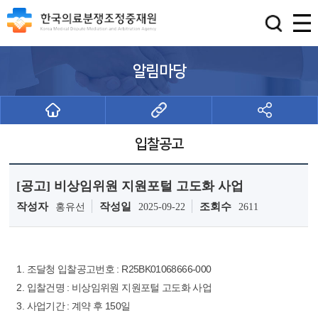
알림마당
입찰공고
[공고] 비상임위원 지원포털 고도화 사업
작성자
작성일
조회수
홍유선
2025-09-22
2611
1. 조달청 입찰공고번호 : R25BK01068666-000
2. 입찰건명 : 비상임위원 지원포털 고도화 사업
3. 사업기간 : 계약 후 150일