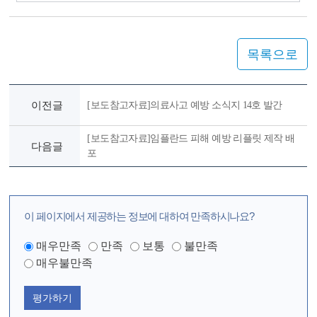
목록으로
이전글
[보도참고자료]의료사고 예방 소식지 14호 발간
[보도참고자료]임플란드 피해 예방 리플릿 제작 배
다음글
포
이 페이지에서 제공하는 정보에 대하여 만족하시나요?
매우만족
만족
보통
불만족
매우불만족
평가하기