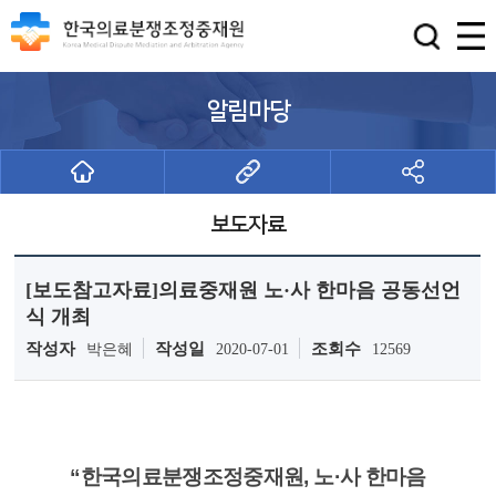
알림마당
보도자료
[보도참고자료]의료중재원 노·사 한마음 공동선언
식 개최
작성자
작성일
조회수
박은혜
2020-07-01
12569
“한국의료분쟁조정중재원, 노·사 한마음