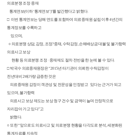
의료분쟁 조정·중재
통계연보(이하 ‘통계연보’)"를 발간했다고 밝혔다.
□ 이번 통계연보는 당해 연도를 포함하여 의료중재원 설립 이후 4년간의
통계정보를 수록하고
있으며,
○ 의료분쟁 상담, 감정, 조정?중재, 수탁감정, 손해배상금 대불 및 불가항력
의료사고 보상
현황 등 의료분쟁 조정 · 중재제도 절차 전반을 한 눈에 볼 수 있다.
□ 박국수 의료중재원장은 “2015년 타기관이 의뢰한 수탁감정이
전년대비 2배가량 급증한 것은
의료중재원 감정이 객관성 및 전문성을 인정받고 있다는 근거가 되고
있으며, 불가항력
의료사고 보상 제도는 보상 청구 건수 및 금액이 늘며 안정적으로
자리잡아 가고 있다”고
밝혔다.
○ 또한 “앞으로도 의료사고 및 의료분쟁 현황을 다각도로 분석, 세분화된
통계자료를 지속적