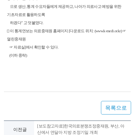
으로 생산, 통계 수요자들에게 제공하고, 나아가 의료사고 예방을 위한
기초자료로 활용하도록
하겠다” 고 덧붙였다.
□ 이 통계연보는 의료중재원 홈페이지 [다운로드 위치: (
www.k-medi.or.kr
) ☞
열린중재원
☞ 자료실]에서 확인할 수 있다.
(이하 중략)
목록으로
[보도참고자료]한국의료분쟁조정중재원, 부산, 아
이전글
산에서 연달아 지방 조정기일 개최