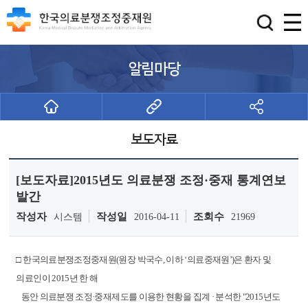
알림마당
보도자료
[보도자료]2015년도 의료분쟁 조정·중재 통계연보
발간
작성자
작성일
조회수
시스템
2016-04-11
21969
□ 한국의료분쟁조정중재원(원장 박국수, 이하 ‘의료중재원’)은 환자 및
의료인이 2015년 한 해
동안 의료분쟁 조정·중재제도를 이용한 현황을 집계 · 분석한 "2015년도