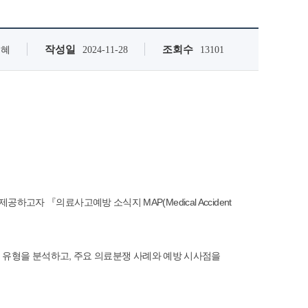
작성일
조회수
은혜
2024-11-28
13101
 『의료사고예방 소식지 MAP(Medical Accident
고 유형을 분석하고, 주요 의료분쟁 사례와 예방 시사점을