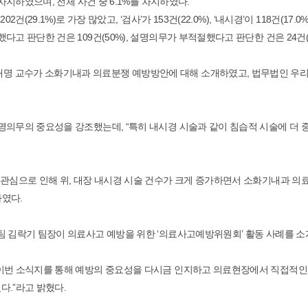
차지하였으며, 전체 사건 중 6.1%를 차지하였다.
29.1%)로 가장 많았고, ‘검사’가 153건(22.0%), ‘내시경’이 118건(17.
 판단한 건은 109건(50%), 설명의무가 부적절했다고 판단한 건은 24건(1
명 교수가 소화기내과 의료분쟁 예방방안에 대해 소개하였고, 법무법인 우
의무의 중요성을 강조했는데, “특히 내시경 시술과 같이 침습적 시술에 더 중
관심으로 인해 위, 대장 내시경 시술 건수가 크게 증가하면서 소화기내과 의료
하였다.
팀 김락기 팀장이 의료사고 예방을 위한 ‘의료사고예방위원회’ 활동 사례를 소
 이번 소식지를 통해 예방의 중요성을 다시금 인지하고 의료현장에서 직접적인 
다.”라고 밝혔다.