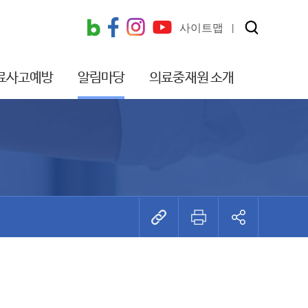
사이트맵
료사고예방
알림마당
의료중재원 소개