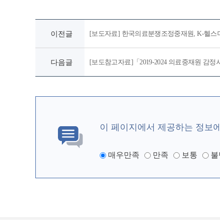
이전글
[보도자료] 한국의료분쟁조정중재원, K-헬
다음글
[보도참고자료]「2019-2024 의료중재원 
이 페이지에서 제공하는 정보
매우만족
만족
보통
불