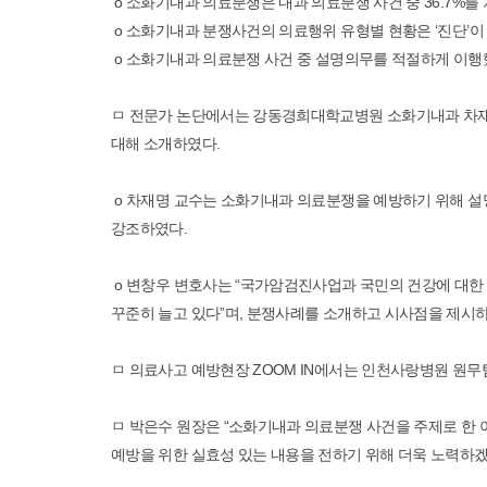
o 소화기내과 의료분쟁은 내과 의료분쟁 사건 중 36.7%를 
o 소화기내과 분쟁사건의 의료행위 유형별 현황은 ‘진단’이 202건(
o 소화기내과 의료분쟁 사건 중 설명의무를 적절하게 이행했다고
ㅁ 전문가 논단에서는 강동경희대학교병원 소화기내과 차재
대해 소개하였다.
o 차재명 교수는 소화기내과 의료분쟁을 예방하기 위해 설명
강조하였다.
o 변창우 변호사는 “국가암검진사업과 국민의 건강에 대한 
꾸준히 늘고 있다”며, 분쟁사례를 소개하고 시사점을 제시
ㅁ 의료사고 예방현장 ZOOM IN에서는 인천사랑병원 원무
ㅁ 박은수 원장은 “소화기내과 의료분쟁 사건을 주제로 한
예방을 위한 실효성 있는 내용을 전하기 위해 더욱 노력하겠