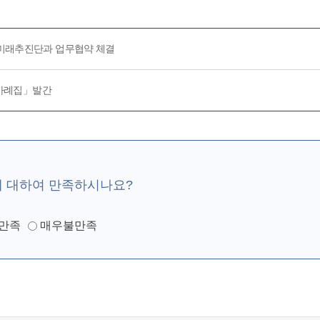
스미래추진단과 업무협약 체결
감정사례집」발간
에 대하여 만족하시나요?
만족
매우불만족