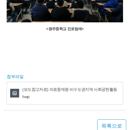
<원주중학교 진로탐색>
첨부파일
(보도참고자료) 의료중재원 비수도권지역 사회공헌활동.
hwp
목록으로