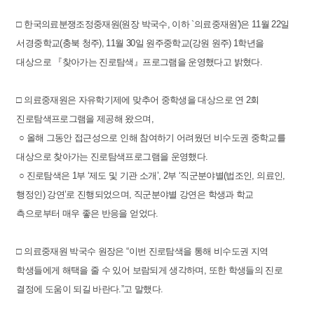
□ 한국의료분쟁조정중재원(원장 박국수, 이하 `의료중재원')은 11월 22일
서경중학교(충북 청주), 11월 30일 원주중학교(강원 원주) 1학년을
대상으로 『찾아가는 진로탐색』프로그램을 운영했다고 밝혔다.
□ 의료중재원은 자유학기제에 맞추어 중학생을 대상으로 연 2회
진로탐색프로그램을 제공해 왔으며,
○ 올해 그동안 접근성으로 인해 참여하기 어려웠던 비수도권 중학교를
대상으로 찾아가는 진로탐색프로그램을 운영했다.
○ 진로탐색은 1부 ‘제도 및 기관 소개’, 2부 ‘직군분야별(법조인, 의료인,
행정인) 강연’로 진행되었으며, 직군분야별 강연은 학생과 학교
측으로부터 매우 좋은 반응을 얻었다.
□ 의료중재원 박국수 원장은 “이번 진로탐색을 통해 비수도권 지역
학생들에게 해택을 줄 수 있어 보람되게 생각하며, 또한 학생들의 진로
결정에 도움이 되길 바란다.”고 말했다.