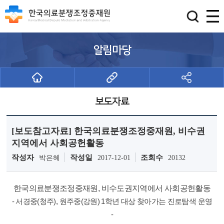
알림마당
보도자료
[보도참고자료] 한국의료분쟁조정중재원, 비수권
지역에서 사회공헌활동
작성자
작성일
조회수
박은혜
2017-12-01
20132
한국의료분쟁조정중재원, 비수도권지역에서 사회공헌활동
- 서경중(청주), 원주중(강원) 1학년 대상 찾아가는 진로탐색 운영
-