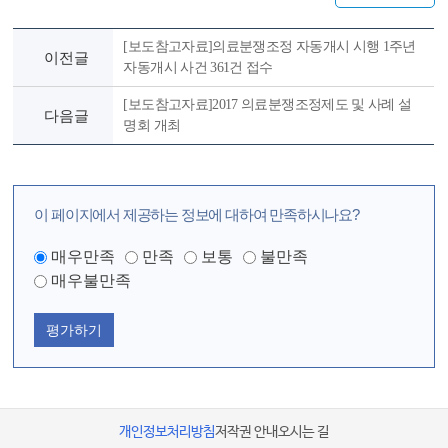
[보도참고자료]의료분쟁조정 자동개시 시행 1주년
이전글
자동개시 사건 361건 접수
[보도참고자료]2017 의료분쟁조정제도 및 사례 설
다음글
명회 개최
이 페이지에서 제공하는 정보에 대하여 만족하시나요?
매우만족
만족
보통
불만족
매우불만족
평가하기
개인정보처리방침
저작권 안내
오시는 길