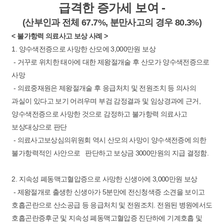
급격한 증가세 보여 -
(산부인과 전체 67.7%, 분만사고의 경우 80.3%)
< 불가항력 의료사고 보상 사례 >
1. 양수색전증으로 사망한 산모에 3,000만원 보상
- 거꾸로 위치한 태아에 대한 제왕절개술 후 산모가 양수색전증으로
사망
- 의료중재원은 제왕절개술 후 응급처치 및 전원조치 등 의사의
과실이 있다고 보기 어려우며 부검 감정결과 및 임상경과에 근거,
양수색전증으로 사망한 것으로 감정하고 불가항력 의료사고
보상대상으로 판단
- 의료사고보상심의위원회 역시 산모의 사망이 양수색전증에 의한
불가항력적인 사안으로 판단하고 보상금 3000만원의 지급 결정함.
2. 지속성 폐동맥고혈압증으로 사망한 신생아에 3,000만원 보상
- 제왕절개로 출생한 신생아가 5분만에 전신청색증 소견을 보이고
호흡곤란으로 산소공급 등 응급처치 및 전원조치. 전원된 병원에서도
호흡곤란증후군 및 지속성 폐동맥고혈압증 진단하에 기계호흡 및