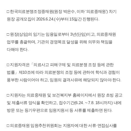
□ 한국의료분쟁조정중재원(원장 박은수, 이하 ‘의료중재원’) 차기
원장 공개모집이 2026.6.24.(수)부터 15일간 진행된다.
□ 원장(상임)의 임기는 임용일로부터 3년(단임)이고, 의료중재원
업무를 총괄하며, 기관의 경영목표 달성을 위해 의무와 책임을
다해야 한다.
□ 지원자격은「의료사고 피해구제 및 의료분쟁 조정 등에 관한
법률」제10조에 따라 의료분쟁의 조정 등에 관하여 학식과 경험이
풍부한 사람이어야 하고, 임원의 결격사유에 해당되지 않아야 한다.
□ 지원자는 의료중재원 및 보건복지부 홈페이지에서 원장 초빙 공고
및 제출서류 양식을 확인하고, 접수기간(6.24. ~ 7.8. 18시까지) 내에
방문 또는 등기우편으로 임원지원서 등 서류를 제출하면 된다.
□ 의료중재원 임원추천위원회는 지원자에 대한 서류·면접심사를