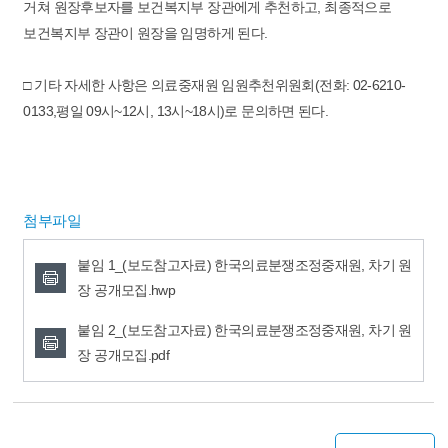
거쳐 원장후보자를 보건복지부 장관에게 추천하고, 최종적으로
보건복지부 장관이 원장을 임명하게 된다.
□ 기타 자세한 사항은 의료중재원 임원추천위원회(전화: 02-6210-
0133,평일 09시~12시, 13시~18시)로 문의하면 된다.
첨부파일
붙임 1_(보도참고자료) 한국의료분쟁조정중재원, 차기 원
장 공개모집.hwp
붙임 2_(보도참고자료) 한국의료분쟁조정중재원, 차기 원
장 공개모집.pdf