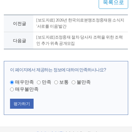
목록으로
[보도자료] 2026년 한국의료분쟁조정중재원 소식지
이전글
'서로를 이음'발간
[보도자료]조정중재 절차 당사자 조력을 위한 조력
다음글
인 추가 위촉 공개모집
이 페이지에서 제공하는 정보에 대하여 만족하시나요?
매우만족
만족
보통
불만족
매우불만족
평가하기