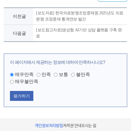
[보도자료] 한국의료분쟁조정중재원 2025년도 의료
이전글
분쟁 조정중재 통계연보 발간
[보도참고자료]생성형 AI기반 상담 플랫폼 구축 완
다음글
료
이 페이지에서 제공하는 정보에 대하여 만족하시나요?
매우만족
만족
보통
불만족
매우불만족
평가하기
개인정보처리방침
저작권 안내
오시는 길