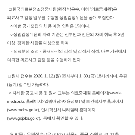
□ 한국의료분쟁조정중재원(원장 박은수, 이하 ‘의료중재원’)은
의료사고 감정 업무를 수행할 상임감정위원을 공개 모집한다.
○ 이번 공개모집의 채용 예정 인력은 1명이다.
○ 상임감정위원의 자격 기준은 산부인과 전문의 자격 취득 후 2년
이상 경과한 사람을 대상으로 하며,
- 의료분쟁 조정・중재사건의 감정 및 감정서 작성, 다른 기관에서
의뢰한 의료사고 감정 등을 수행하게 된다.
□ 원서 접수는 2026. 1. 12.(월) 09시부터 1. 30.(금) 18시까지며, 우편
(등기) 접수만 가능하다.
○ 자세한 공고 내용 및 원서 교부는 의료중재원 홈페이지(www.k-
medi.or.kr, 홈페이지>알림마당>채용정보) 및 보건복지부 홈페이지
(www.mohw.go.kr), 인사혁신처 나라일터 홈페이지
(www.gojobs.go.kr), 등에서 확인할 수 있다.
※ 방문 · 우편접수: (우 04637) 서울시 중구 소월로 30, 21층