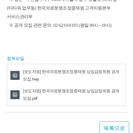
(티타워 업무동) 한국의료분쟁조정중재원 고객지원본부
서비스관리부
※ 공개 모집 관련 문의: 02-6210-0195 (평일 09시∼18시)
첨부파일
[보도자료] 한국의료분쟁조정중재원 상임감정위원 공개
모집.hwp
[보도자료] 한국의료분쟁조정중재원 상임감정위원 공개
모집.pdf
목록으로