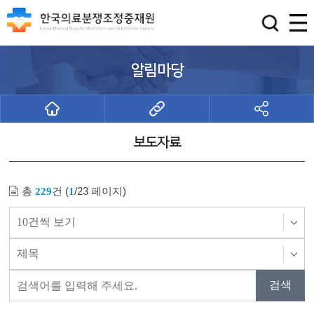
알림마당
보도자료
총
건 (
/23 페이지)
229
1