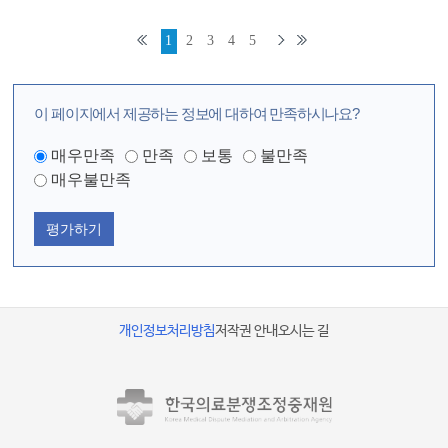
1
2
3
4
5
이 페이지에서 제공하는 정보에 대하여 만족하시나요?
매우만족
만족
보통
불만족
매우불만족
평가하기
개인정보처리방침
저작권 안내
오시는 길