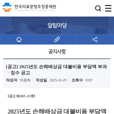
알림마당
공지사항
[공고] 2025년도 손해배상금 대불비용 부담액 부과
ㆍ징수 공고
작성자
작성일
조회수
하원혁
2025-10-29
9197
《공고 제2025–21호》
2025년도 손해배상금 대불비용 부담액