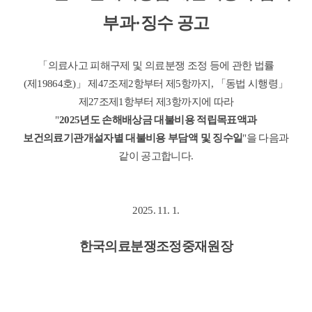
부과·징수 공고
「의료사고 피해구제 및 의료분쟁 조정 등에 관한 법률
(제19864호)」 제47조제2항부터 제5항까지, 「동법 시행령」
제27조제1항부터 제3항까지에 따라
"
2025년도 손해배상금 대불비용 적립목표액과
보건의료기관개설자별 대불비용 부담액 및 징수일
"을 다음과
같이 공고합니다.
2025. 11. 1.
한국의료분쟁조정중재원장