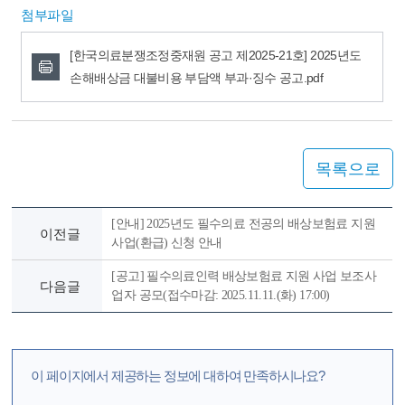
첨부파일
[한국의료분쟁조정중재원 공고 제2025-21호] 2025년도
손해배상금 대불비용 부담액 부과·징수 공고.pdf
목록으로
[안내] 2025년도 필수의료 전공의 배상보험료 지원
이전글
사업(환급) 신청 안내
[공고] 필수의료인력 배상보험료 지원 사업 보조사
다음글
업자 공모(접수마감: 2025.11.11.(화) 17:00)
이 페이지에서 제공하는 정보에 대하여 만족하시나요?