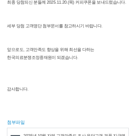
최종 당첨되신 분들께 2025.11.20.(목) 커피쿠폰을 보내드렸습니다.
세부 당첨 고객명단 첨부문서를 참고하시기 바랍니다.
앞으로도, 고객만족도 향상을 위해 최선을 다하는
한국의료분쟁조정중재원이 되겠습니다.
감사합니다.
첨부파일
2025년 10월 자체 고객만족도 조사 응답고객 경품 지급명