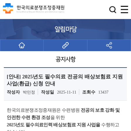
알림마당
공지사항
[안내] 2025년도 필수의료 전공의 배상보험료 지원
사업(환급) 신청 안내
작성자
작성일
조회수
박민정
2025-11-11
13437
한국의료분쟁조정중재원은
수련병원
전공의
보호 강화 및
안전한 수련 환경 조성
을 위한
2025년도 필수의료인력 배상보험료 지원 사업을
수행하고