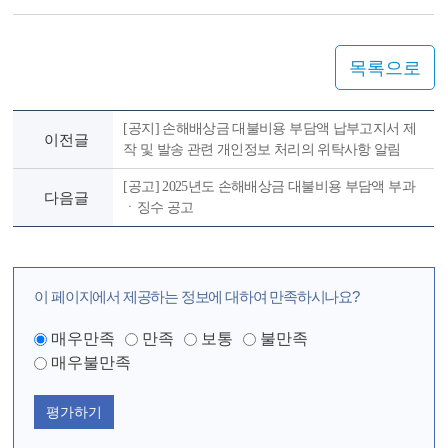
목록으로
[공지] 손해배상금 대불비용 부담액 납부고지서 제
이전글
작 및 발송 관련 개인정보 처리의 위탁사항 알림
[공고] 2025년도 손해배상금 대불비용 부담액 부과
다음글
ㆍ징수 공고
이 페이지에서 제공하는 정보에 대하여 만족하시나요?
매우만족
만족
보통
불만족
매우불만족
평가하기