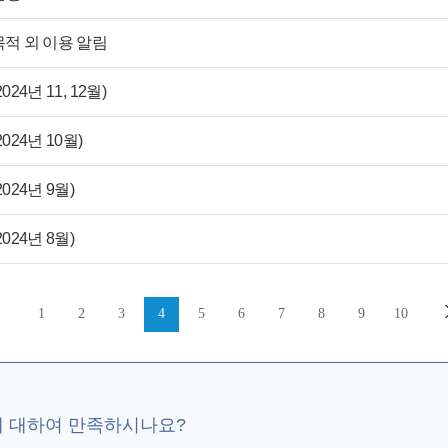
적 외 이용 알림
년 11, 12월)
24년 10월)
24년 9월)
24년 8월)
1
2
3
4
5
6
7
8
9
10
에 대하여 만족하시나요?