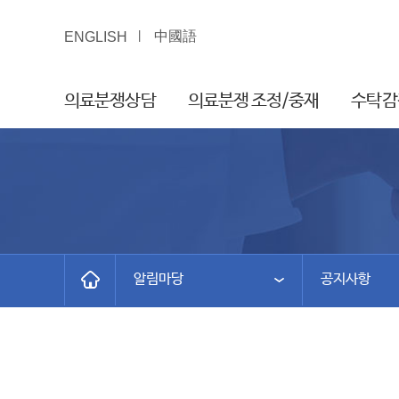
中國語
ENGLISH
의료분쟁상담
의료분쟁 조정/중재
수탁감
알림마당
공지사항