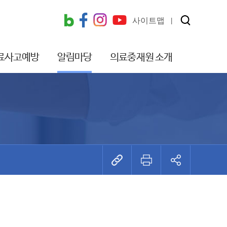
사이트맵
료사고예방
알림마당
의료중재원 소개