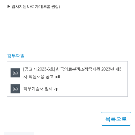
▶ 입사지원 바로가기(크롬 권장)
첨부파일
[공고 제2023-6호] 한국의료분쟁조정중재원 2023년 제3
차 직원채용 공고.pdf
직무기술서 일체.zip
목록으로