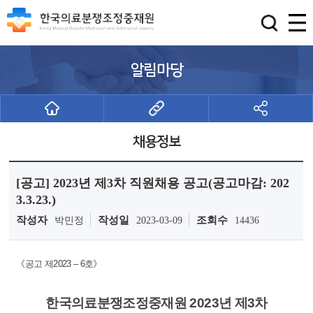
알림마당
채용정보
[공고] 2023년 제3차 직원채용 공고(공고마감: 202
3.3.23.)
작성자
작성일
조회수
박민정
2023-03-09
14436
《공고 제2023 – 6호》
한국의료분쟁조정중재원
2023년 제3
차