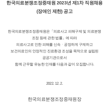
한국의료분쟁조정중재원
2023년 제1
차
직원
채용
(장애인 제한) 공고
한국의료분쟁조정중재원은「의료사고 피해구제 및 의료분쟁
조정 등에 관한 법률」에 따라
의료사고로 인한 피해를
신속ㆍ공정하게 구제하고
보건의료인의 안정적인 진료환경 조성을 목적으로
설립된
공공기관으로서
함께 근무할 유능한 인재를 다음과 같이 모집합니다.
2022. 12. 2.
한국의료분쟁조정중재원장