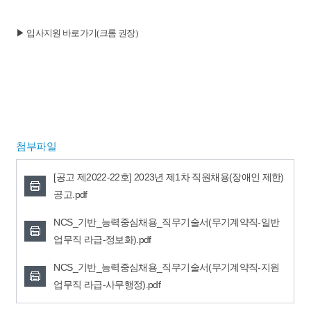
▶ 입사지원 바로가기(크롬 권장)
첨부파일
[공고 제2022-22호] 2023년 제1차 직원채용(장애인 제한)
공고.pdf
NCS_기반_능력중심채용_직무기술서(무기계약직-일반
업무직 라급-정보화).pdf
NCS_기반_능력중심채용_직무기술서(무기계약직-지원
업무직 라급-사무행정).pdf