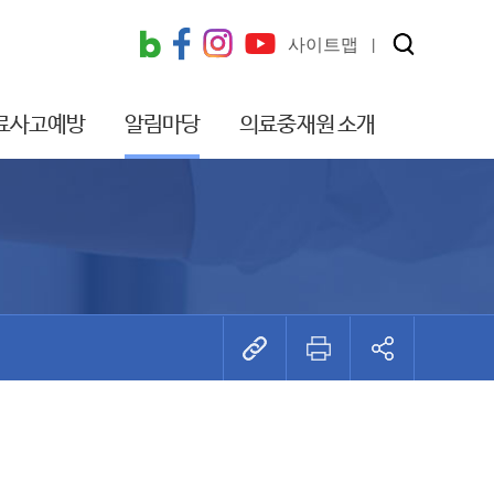
사이트맵
료사고예방
알림마당
의료중재원 소개