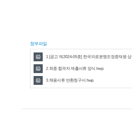
첨부파일
1.[공고 제2024-05호] 한국의료분쟁조정중재원 
2.최종 합격자 제출서류 양식.hwp
3.채용서류 반환청구서.hwp