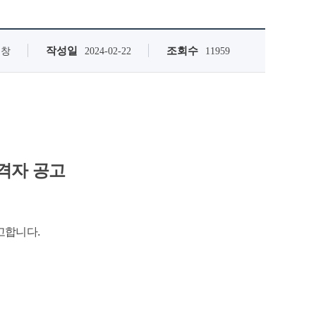
작성일
조회수
원창
2024-02-22
11959
격자 공고
고합니다.