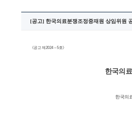
[공고] 한국의료분쟁조정중재원 상임위원 
《공고 제2024 – 5호》
한국의료
한국의료