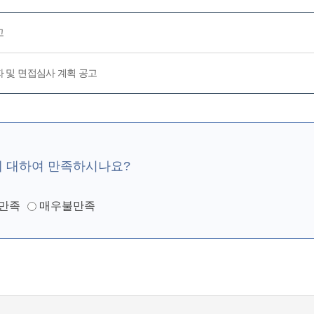
고
격자 및 면접심사 계획 공고
에 대하여 만족하시나요?
만족
매우불만족