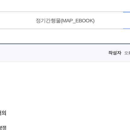
정기간행물(MAP_EBOOK)
작성자
오