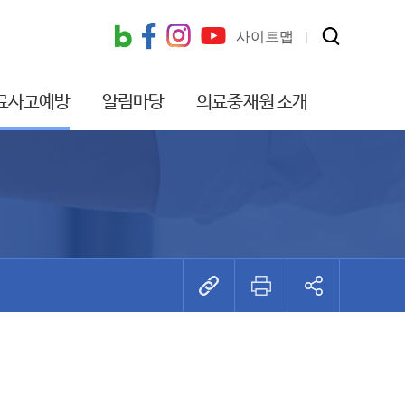
사이트맵
료사고예방
알림마당
의료중재원 소개