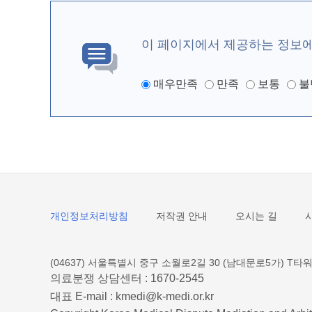
이 페이지에서 제공하는 정보
매우만족
만족
보통
불
개인정보처리방침
저작권 안내
오시는 길
(04637) 서울특별시 중구 소월로2길 30 (남대문로5가) T타워
의료분쟁 상담센터 :
1670-2545
대표 E-mail :
kmedi@k-medi.or.kr