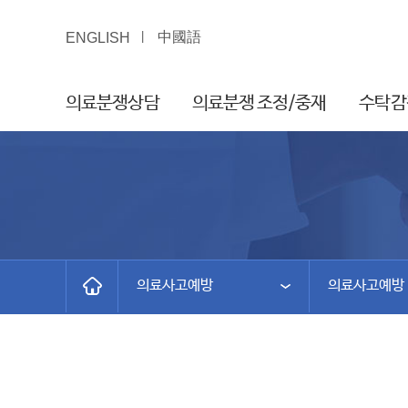
中國語
ENGLISH
의료분쟁상담
의료분쟁 조정/중재
수탁감
의료사고예방
의료사고예방