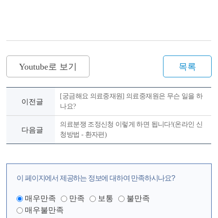
Youtube로 보기
목록
[궁금해요 의료중재원] 의료중재원은 무슨 일을 하
이전글
나요?
의료분쟁 조정신청 이렇게 하면 됩니다!(온라인 신
다음글
청방법 - 환자편)
이 페이지에서 제공하는 정보에 대하여 만족하시나요?
매우만족
만족
보통
불만족
매우불만족