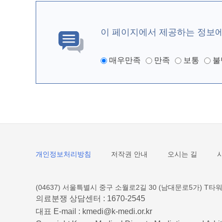
이 페이지에서 제공하는 정보
매우만족
만족
보통
불
개인정보처리방침
저작권 안내
오시는 길
(04637) 서울특별시 중구 소월로2길 30 (남대문로5가) T타워
의료분쟁 상담센터 :
1670-2545
대표 E-mail :
kmedi@k-medi.or.kr