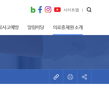
사이트맵
료사고예방
알림마당
의료중재원 소개