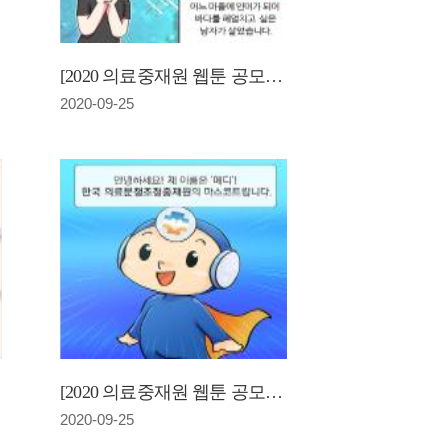
[2020 의료중재원 웹툰 공모전] 바다를 사랑한 남자와 한국의료중재원(장려상)
2020-09-25
[2020 의료중재원 웹툰 공모전]메디가 알려주는 "의료분쟁조정중재원"(입상)
2020-09-25