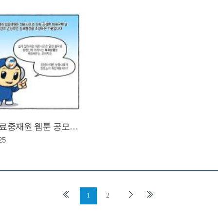
[2020 의료중재원 웹툰 공모전] 한국의료분쟁조정중재원 홍보 웹툰_조정사례(입상)
25
1
2