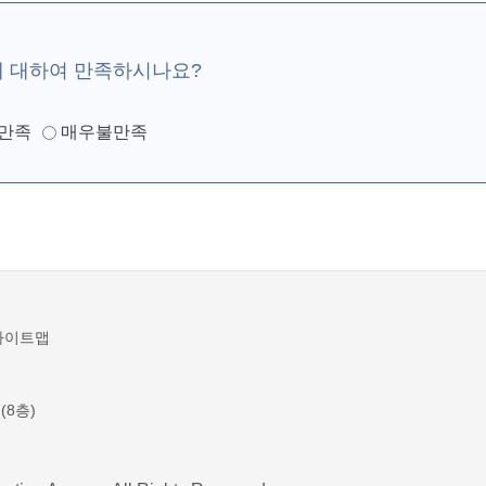
에 대하여 만족하시나요?
만족
매우불만족
사이트맵
(8층)