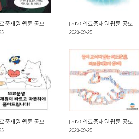
[2020 의료중재원 웹툰 공모전] 의료분쟁엔 한국의료분쟁조정중재원(우수상)
[2020 의료중재원 웹툰 공모전] 다시 찾은 행복(우수상)
25
2020-09-25
[2020 의료중재원 웹툰 공모전]의료분쟁, 의료중재원이 바르고 따뜻하게 풀어드립니다(장려상)
[2020 의료중재원 웹툰 공모전]끝이 보이지 않은 의료분쟁, 의료중재원과 함께!(장려상)
25
2020-09-25