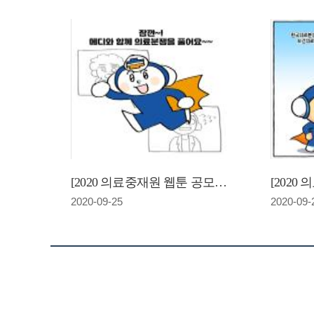
[2020 의료중재원 웹툰 공모전]바르고 따뜻하게 환자와 의료진의 의료분쟁을 풀어드립니다.(입상)
2020-09-25
2020-09-