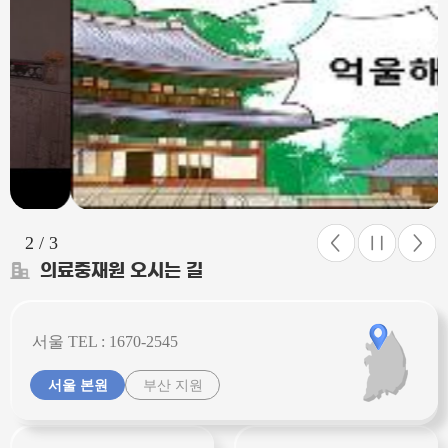
2 / 3
의료중재원 오시는 길
서울 TEL : 1670-2545
서울 본원
부산 지원