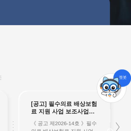
[공고] 필수의료 배상보험
료 지원 사업 보조사업자
공모(접수마감:
《 공고 제2026-14호 》필수
2026.5.26.(화) 17:00)