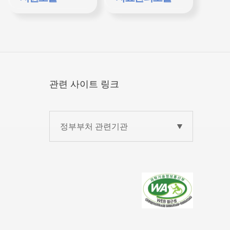
움) 바로가기
ain/EMMI.asp□
관련 사이트 링크
정부부처 관련기관