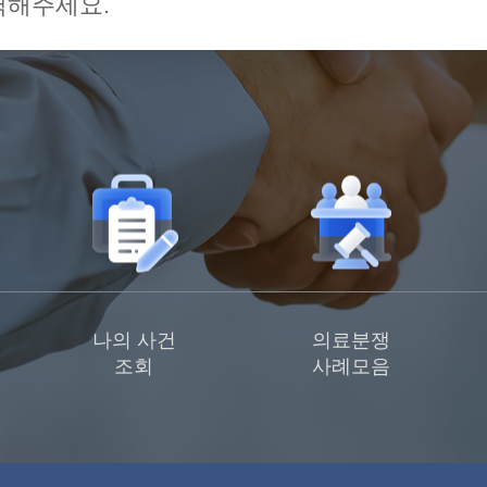
나의 사건
의료분쟁
조회
사례모음