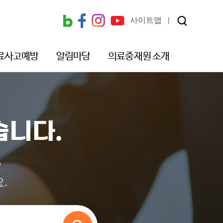
사이트맵
료사고예방
알림마당
의료중재원 소개
습니다.
?
.