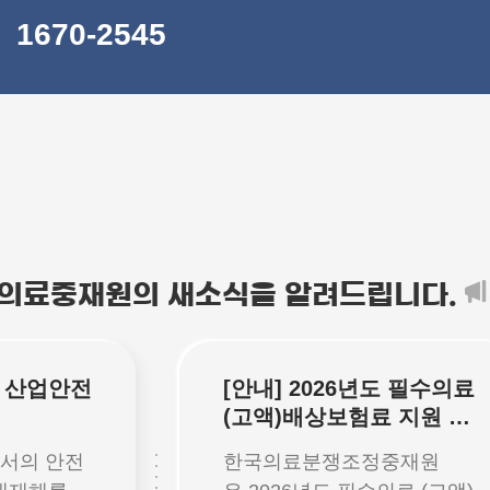
1670-2545
의료중재원의
새소식을 알려드립니다.
도 산업안전
[안내] 2026년도 필수의료
(고액)배상보험료 지원 사
업 의료기관 신청 안내(국
에서의 안전
한국의료분쟁조정중재원
가 전액 보조)