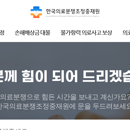
정
손해배상금 대불
불가항력 의료사고 보상
의
께 힘이 되어 드리겠
의료분쟁으로 힘든 시간을 보내고 계신가요
한국의료분쟁조정중재원에 문을 두드려보세요